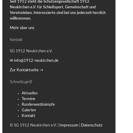
Seit 1912 steht die Schützengesellschaft 1912
Neukirchen e.V. für Schießsport, Gemeinschaft und
Vereinsleben.
Interessierte sind bei uns jederzeit herzlich
willkommen.
Mehr über uns
Kontakt
SG 1912 Neukirchen e.V.
✉ info@1912-neukirchen.de
Zur Kontaktseite →
Schnellzugriff
Aktuelles
Termine
Rundenwettkämpfe
Galerien
Kontakt
© SG 1912 Neukirchen e.V. |
Impressum
|
Datenschutz