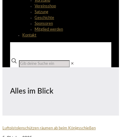
Vorstand
Vereinsshop
Satzung
Geschichte
Sponsoren
Mitglied werden
Kontakt
✕
Alles im Blick
Luftpistolenschützen räumen ab beim Königsschießen