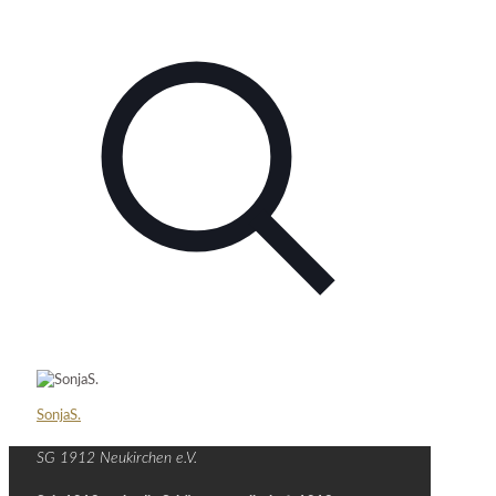
SonjaS.
SG 1912 Neukirchen e.V.