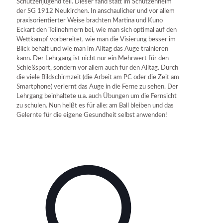
Schützenjugend teil. Dieser fand statt im Schützenheim
der SG 1912 Neukirchen. In anschaulicher und vor allem
praxisorientierter Weise brachten Martina und Kuno
Eckart den Teilnehmern bei, wie man sich optimal auf den
Wettkampf vorbereitet, wie man die Visierung besser im
Blick behält und wie man im Alltag das Auge trainieren
kann. Der Lehrgang ist nicht nur ein Mehrwert für den
Schießsport, sondern vor allem auch für den Alltag. Durch
die viele Bildschirmzeit (die Arbeit am PC oder die Zeit am
Smartphone) verlernt das Auge in die Ferne zu sehen. Der
Lehrgang beinhaltete u.a. auch Übungen um die Fernsicht
zu schulen. Nun heißt es für alle: am Ball bleiben und das
Gelernte für die eigene Gesundheit selbst anwenden!