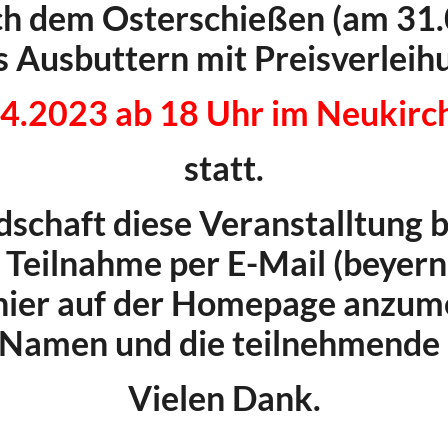
ach dem Osterschießen (am 31.
s Ausbuttern mit Preisverleih
4.2023 ab 18 Uhr im Neukirc
statt.
schaft diese Veranstalltung 
e Teilnahme per E-Mail (beye
hier auf der Homepage anzum
n Namen und die teilnehmende 
Vielen Dank.