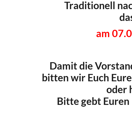
Traditionell n
da
am 07.0
Damit die Vorstand
bitten wir Euch Eur
oder 
Bitte gebt Eure