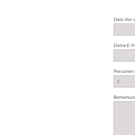
Dein Vor-
Deine E-Ma
Personen (
Bemerkun