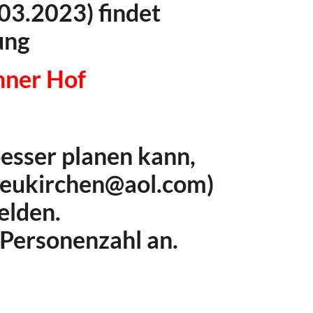
03.2023) findet
ung
hner Hof
besser planen kann,
rneukirchen@aol.com)
elden.
Personenzahl an.