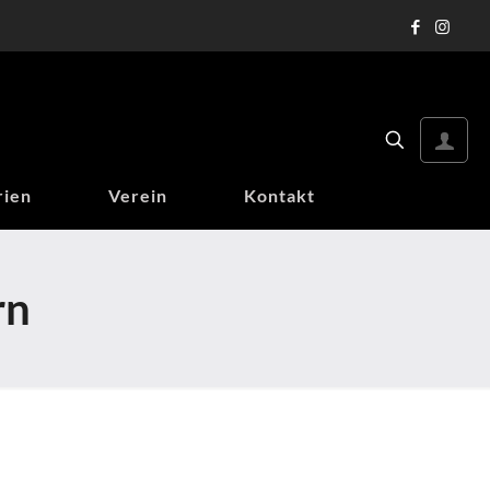
rien
Verein
Kontakt
rn