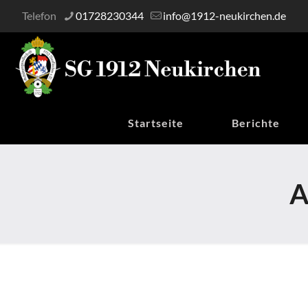
Telefon
01728230344
info@1912-neukirchen.de
Startseite
Berichte
A