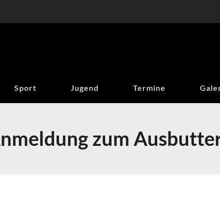
Sport
Jugend
Termine
Gale
nmeldung zum Ausbutte