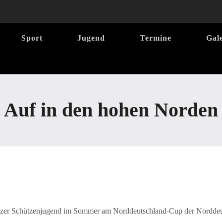
Sport
Jugend
Termine
Gal
Auf in den hohen Norden
erpfälzer Schützenjugend im Sommer am Norddeutschland-Cup der Nordd