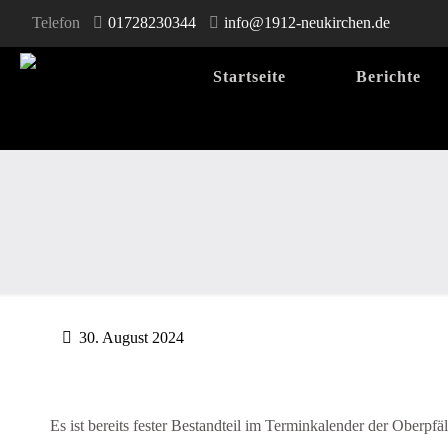
Telefon
01728230344
info@1912-neukirchen.de
Startseite
Berichte
30. August 2024
Es ist bereits fester Bestandteil im Terminkalender der Ob