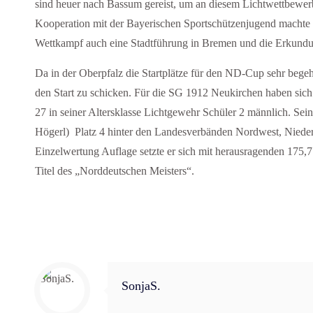
sind heuer nach Bassum gereist, um an diesem Lichtwettbewerb
Kooperation mit der Bayerischen Sportschützenjugend machte
Wettkampf auch eine Stadtführung in Bremen und die Erkundun
Da in der Oberpfalz die Startplätze für den ND-Cup sehr begeh
den Start zu schicken. Für die SG 1912 Neukirchen haben sich 
27 in seiner Altersklasse Lichtgewehr Schüler 2 männlich. S
Högerl) Platz 4 hinter den Landesverbänden Nordwest, Nieders
Einzelwertung Auflage setzte er sich mit herausragenden 175,7
Titel des „Norddeutschen Meisters“.
SonjaS.