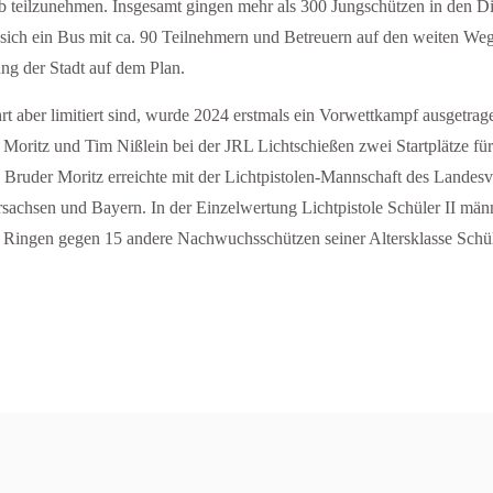
 teilzunehmen. Insgesamt gingen mehr als 300 Jungschützen in den Disz
 sich ein Bus mit ca. 90 Teilnehmern und Betreuern auf den weiten 
g der Stadt auf dem Plan.
rt aber limitiert sind, wurde 2024 erstmals ein Vorwettkampf ausgetra
Moritz und Tim Nißlein bei der JRL Lichtschießen zwei Startplätze fü
ein Bruder Moritz erreichte mit der Lichtpistolen-Mannschaft des La
achsen und Bayern. In der Einzelwertung Lichtpistole Schüler II männ
 Ringen gegen 15 andere Nachwuchsschützen seiner Altersklasse Schüler