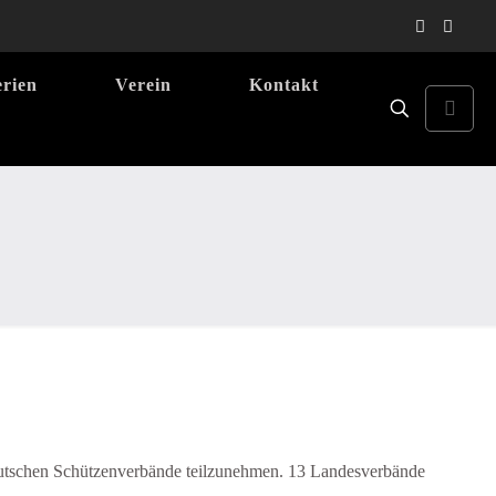
erien
Verein
Kontakt
eutschen Schützenverbände teilzunehmen. 13 Landesverbände