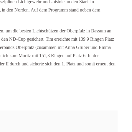
iplinen Lichtgewehr und -pistole an den Start. In
Weg in den Norden. Auf dem Programm stand neben dem
gen, um die besten Lichtschützen der Oberpfalz in Bassum an
r den ND-Cup gesichert. Tim erreichte mit 139,9 Ringen Platz
ndesverbands Oberpfalz (zusammen mit Anna Gruber und Emma
lich kam Moritz mit 151,3 Ringen auf Platz 6. In der
 II durch und sicherte sich den 1. Platz und somit erneut den