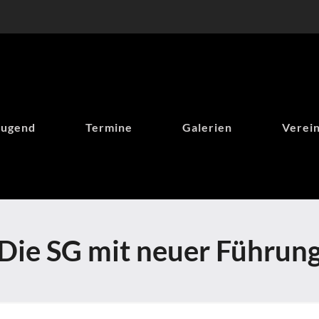
Jugend
Termine
Galerien
Verei
Die SG mit neuer Führun