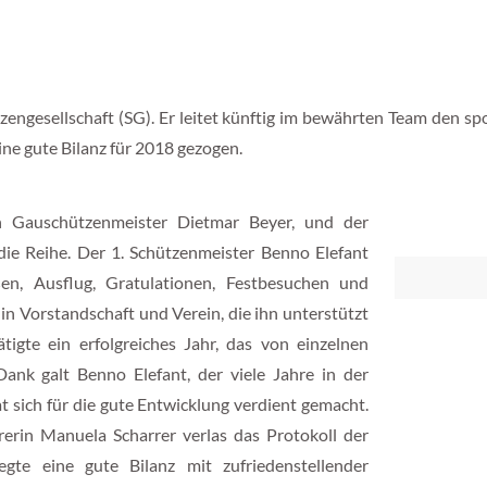
zengesellschaft (SG). Er leitet künftig im bewährten Team den spo
ne gute Bilanz für 2018 gezogen.
n Gauschützenmeister Dietmar Beyer, und der
ie Reihe. Der 1. Schützenmeister Benno Elefant
ßen, Ausflug, Gratulationen, Festbesuchen und
 in Vorstandschaft und Verein, die ihn unterstützt
igte ein erfolgreiches Jahr, das von einzelnen
ank galt Benno Elefant, der viele Jahre in der
at sich für die gute Entwicklung verdient gemacht.
rerin Manuela Scharrer verlas das Protokoll der
gte eine gute Bilanz mit zufriedenstellender