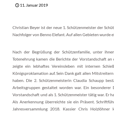
11. Januar 2019
Christian Beyer ist der neue 1. Schützenmeister der Schüt
Nachfolger von Benno Elefant. Auf allen Gebieten wurde ei
Nach der Begrüßung der Schützenfamilie, unter ihne
Totenehrung kamen die Berichte der Vorstandschaft an d
zeigte ein lebhaftes Vereinsleben mit internen Schie
Königsproklamation auf. Sein Dank galt allen Mitstreitern
haben. Die 2. Schützenmeisterin Claudia Schaupp bestät
Arbeitsgruppen gestaltet worden war. Ein besonderer D
Vorstandschaft und als 1. Schützenmeister tätig war. Er h
Als Anerkennung überreichte sie ein Präsent. Schriftfüh
Jahresversammlung 2018. Kassier Chris Holzlöhner le