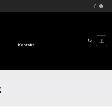
n
Kontakt
g