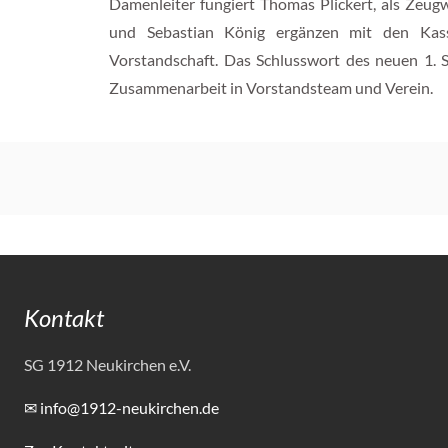
Damenleiter fungiert Thomas Plickert, als Zeug
und Sebastian König ergänzen mit den Kas
Vorstandschaft. Das Schlusswort des neuen 1. 
Zusammenarbeit in Vorstandsteam und Verein.
Kontakt
SG 1912 Neukirchen e.V.
✉ info@1912-neukirchen.de