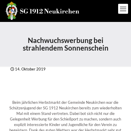
Nachwuchswerbung bei
strahlendem Sonnenschein
14. Oktober 2019
Beim jährlichen Herbstmarkt der Gemeinde Neukirchen war die
Schützenjugend der SG 1912 Neukirchen bereits zum wiederholten
Mal mit einem Stand vertreten. Dabei bot sich nicht nur die
Gelegenheit Werbung für den Schießport zu machen, sondern auch
explizit interessierte Kinder und Jugendliche für den Verein zu
begeistern. Dank des guten Wetters war der Herbstmarkt sehr gut