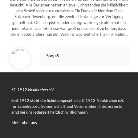
besucht. Alle Besucher hatten an zwei Lichtständen die Möglichkeit
den Schießsport auszuprobieren. Ein Dank gilt hier dem Gau
Sulzbach-Rosenberg, der die zweite Lichtanlage zur Verfügung
gestellt hat. Ob Lichtpistole oder Lichtgewehr – getroffen hat ein
jeder etwas. Das Interesse war groß und so bleibt zu hoffen, dass
der ein oder andere nun den Weg ins wöchentliche Training findet…
SonjaS.
SG 1912 Neukirchen e.V.
Seit 1912 steht die Schützengesellschaft 1912 Neukirchen e.V.
für Schießsport, Gemeinschaft und Vereinsleben.
Interessierte
sind bei uns jederzeit herzlich willkommen.
Mehr über uns