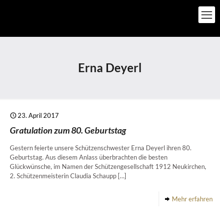
Erna Deyerl
23. April 2017
Gratulation zum 80. Geburtstag
Gestern feierte unsere Schützenschwester Erna Deyerl ihren 80.
Geburtstag. Aus diesem Anlass überbrachten die besten
Glückwünsche, im Namen der Schützengesellschaft 1912 Neukirchen,
2. Schützenmeisterin Claudia Schaupp
[…]
Mehr erfahren