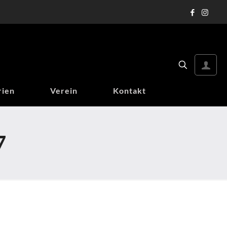
rien
Verein
Kontakt
7