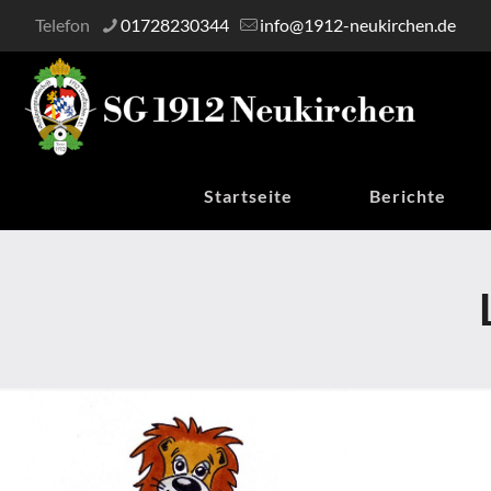
Telefon
01728230344
info@1912-neukirchen.de
Startseite
Berichte