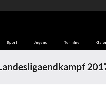
Sport
Jugend
Termine
Gale
Landesligaendkampf 201