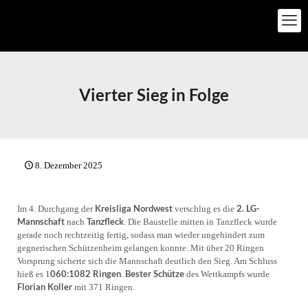
Vierter Sieg in Folge
8. Dezember 2025
Kreisliga Nordwest
2. LG-
Im 4. Durchgang der
verschlug es die
Mannschaft
Tanzfleck
nach
. Die Baustelle mitten in Tanzfleck wurde
gerade noch rechtzeitig fertig, sodass man wieder ungehindert zum
gegnerischen Schützenheim gelangen konnte. Mit über 20 Ringen
Vorsprung sicherte sich die Mannschaft deutlich den Sieg. Am Schluss
060:1082 Ringen
Bester Schütze
hieß es 1
.
des Wettkampfs wurde
Florian Koller
mit 371 Ringen.