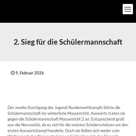
2. Sieg für die Schülermannschaft
9. Februar 2026
Der zweite Durchgang des Jugend-Rundenwettkampfs führte die
Schülermannschaft ins winterliche Massenricht. Auswärts traten sie
gegen die Schülermannschaft Massenricht 2 an. Entsprechend groß
war die Nervosität, da es sich für die meisten Schülerschützen um den
ersten Auswärtskampf handelte. Doch sie ließen sich weder vom