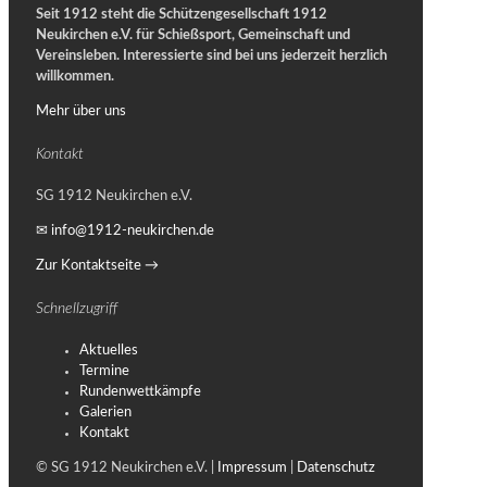
Seit 1912 steht die Schützengesellschaft 1912
Neukirchen e.V. für Schießsport, Gemeinschaft und
Vereinsleben.
Interessierte sind bei uns jederzeit herzlich
willkommen.
Mehr über uns
Kontakt
SG 1912 Neukirchen e.V.
✉ info@1912-neukirchen.de
Zur Kontaktseite →
Schnellzugriff
Aktuelles
Termine
Rundenwettkämpfe
Galerien
Kontakt
© SG 1912 Neukirchen e.V. |
Impressum
|
Datenschutz