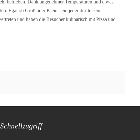
erein betrieben. Dank angenehmer Temperaturen und etwas
n. Egal ob Groß oder Klein - ein jeder durfte sein
vertreten und haben die Besucher kulinarisch mit Pizza und
Schnellzugriff