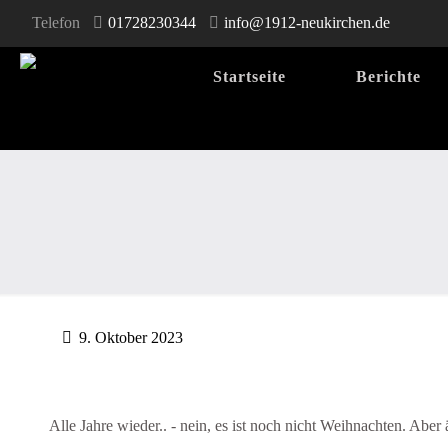
Telefon
01728230344
info@1912-neukirchen.de
Startseite
Berichte
9. Oktober 2023
Alle Jahre wieder.. - nein, es ist noch nicht Weihnachten. Abe