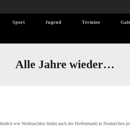
Sport
Jugend
Termine
Gal
Alle Jahre wieder…
r ähnlich wie Weihnachten findet auch der Herbstmarkt in Neukirchen je