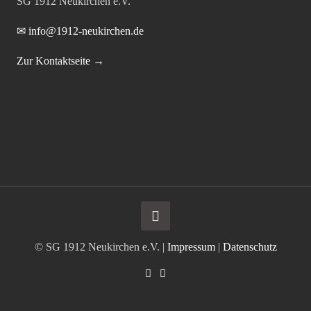
SG 1912 Neukirchen e.V.
✉ info@1912-neukirchen.de
Zur Kontaktseite →
© SG 1912 Neukirchen e.V. |
Impressum
|
Datenschutz