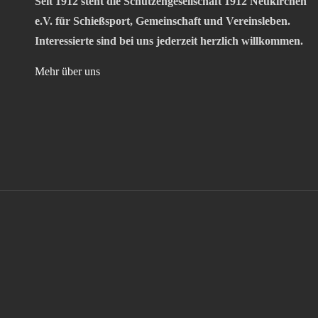
Seit 1912 steht die Schützengesellschaft 1912 Neukirchen
e.V. für Schießsport, Gemeinschaft und Vereinsleben.
Interessierte sind bei uns jederzeit herzlich willkommen.
Mehr über uns