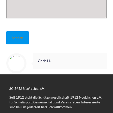
Bitte lasse dieses Feld leer.
Chris H.
SG 1912 Neukirchen e.V.
Seit 1912 steht die Schützengesellschaft 1912 Neukirchen e.V.
für Schießsport, Gemeinschaft und Vereinsleben.
Interessierte
sind bei uns jederzeit herzlich willkommen.