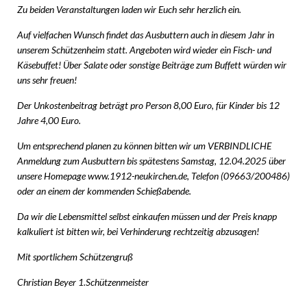
Zu beiden Veranstaltungen laden wir Euch sehr herzlich ein.
Auf vielfachen Wunsch findet das Ausbuttern auch in diesem Jahr in
unserem Schützenheim statt. Angeboten wird wieder ein Fisch- und
Käsebuffet! Über Salate oder sonstige Beiträge zum Buffett würden wir
uns sehr freuen!
Der Unkostenbeitrag beträgt pro Person 8,00 Euro, für Kinder bis 12
Jahre 4,00 Euro.
Um entsprechend planen zu können bitten wir um VERBINDLICHE
Anmeldung zum Ausbuttern bis spätestens Samstag, 12.04.2025 über
unsere Homepage www.1912-neukirchen.de, Telefon (09663/200486)
oder an einem der kommenden Schießabende.
Da wir die Lebensmittel selbst einkaufen müssen und der Preis knapp
kalkuliert ist bitten wir, bei Verhinderung rechtzeitig abzusagen!
Mit sportlichem Schützengruß
Christian Beyer 1.Schützenmeister