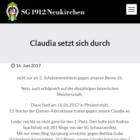
Claudia setzt sich durch
16. Juni 2017
nicht nur als 2. Schützenmeisterin gegen unseren Benno ;0).
Nein, auch erfolgreich auf der diesjährigen bayerischen
Meisterschaft.
Diese fand am 16.06.2017 in Pfreimd statt.
15 Starter der Damen-Altersklasse traten gegen unsere Claudia an.
Leider reichte es nicht ganz für den 1. Platz. Den holte sich Andrea
Spachtholz mit 381 Ringe von der SG Schwarzenfeld.
Mit nur einen Ring Vorsprung erreichte, gegen Bettina Gubo
(Eichenhorn Kronstetten, 367 Ringe), unsere Claudia Schaupp den 2.