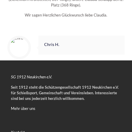
Platz (368 Ringe).
Wir sagen Herzlichen Glückwunsch liebe Claudia.
Chris H.
SG 1912 Neukirchen e.V.
Seit 1912 steht die Schützengesellschaft 1912 Neukirchen e.V.
für Schießsport, Gemeinschaft und Vereinsleben.
Interessierte
sind bei uns jederzeit herzlich willkommen.
Mehr über uns