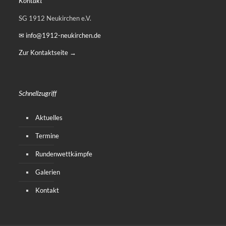
Kontakt
SG 1912 Neukirchen e.V.
✉ info@1912-neukirchen.de
Zur Kontaktseite →
Schnellzugriff
Aktuelles
Termine
Rundenwettkämpfe
Galerien
Kontakt