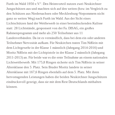
Furth im Wald 1950 e.V.“. Den Heimvorteil nutzen zwei Neukirchner
Jungschützen aus und machten sich auf den weiten (bzw. im Vergleich zu
den Schützen aus Niedersachsen oder Mecklenburg-Vorpommern nicht
ganz so weiten Weg) nach Furth im Wald. Aus der Sicht eines
Lichtschützen fand der Wettbewerb in einer beeindruckenden Kulisse
statt: 28 Lichtstände, gesponsert von der Fa. DISAG, ein großes
Rahmenprogramm und mehr als 250 Teilnehmer aus 11
Landesverbänden. Da ist es verständlich, dass bei dem ein oder anderen
Teilnehmer Nervosität aufkam. Für Neukirchen traten Tim Nißlein mit
dem Lichtgewehr in der Klasse 1 männlich (Jahrgang 2014-2016) und
Moritz Nißlein mit der Lichtpistole in der Klasse 2 männlich (Jahrgang
2011-2013) an. Für beide war es die erste Teilnahme an einem nationalen
Lichtwettbewerb. Mit 175,8 Ringen sicherte sich Tim Nißlein in seiner
Altersklasse den 5. Platz. Sein Bruder Moritz landete in seiner
Altersklasse mit 167,6 Ringen ebenfalls auf dem 5. Platz. Mit ihren
hervorragenden Leistungen haben die beiden Neukirchner Jungschützen
eindrucksvoll gezeigt, dass sie mit dem Rest Deutschlands mithalten
können.