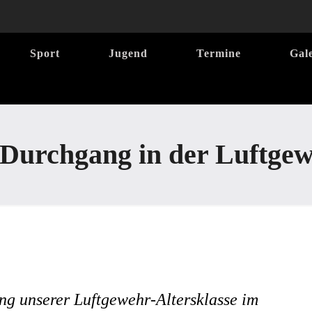
Sport
Jugend
Termine
Gal
. Durchgang in der Luftgew
ng unserer Luftgewehr-Altersklasse im