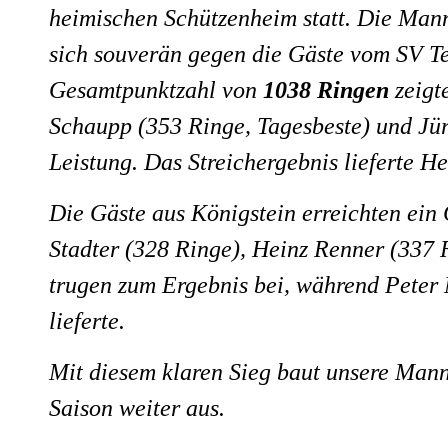
heimischen Schützenheim statt. Die Man
sich souverän gegen die Gäste vom SV Te
Gesamtpunktzahl von
1038 Ringen
zeigt
Schaupp (353 Ringe, Tagesbeste) und Jür
Leistung. Das Streichergebnis lieferte H
Die Gäste aus Königstein erreichten ei
Stadter (328 Ringe), Heinz Renner (337 
trugen zum Ergebnis bei, während Peter 
lieferte.
Mit diesem klaren Sieg baut unsere Manns
Saison weiter aus.