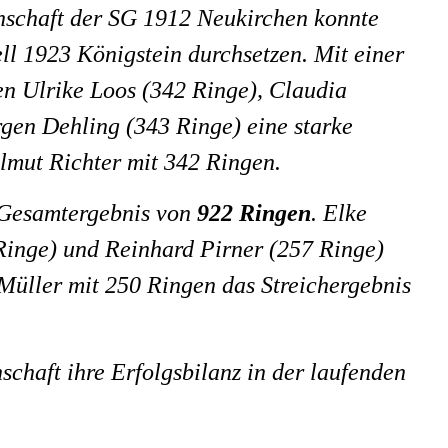
nschaft der SG 1912 Neukirchen konnte
ll 1923 Königstein durchsetzen. Mit einer
en Ulrike Loos (342 Ringe), Claudia
gen Dehling (343 Ringe) eine starke
elmut Richter mit 342 Ringen.
n Gesamtergebnis von
922 Ringen
. Elke
Ringe) und Reinhard Pirner (257 Ringe)
Müller mit 250 Ringen das Streichergebnis
chaft ihre Erfolgsbilanz in der laufenden