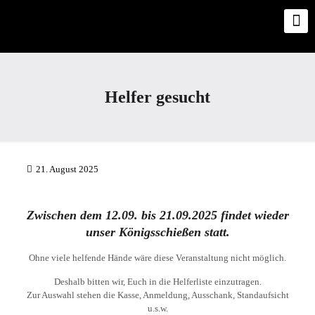
Helfer gesucht
21. August 2025
Zwischen dem 12.09. bis 21.09.2025 findet wieder
unser Königsschießen statt.
Ohne viele helfende Hände wäre diese Veranstaltung nicht möglich.
Deshalb bitten wir, Euch in die Helferliste einzutragen.
Zur Auswahl stehen die Kasse, Anmeldung, Ausschank, Standaufsicht
u.s.w.