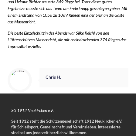
und Helmut Richter steuerte 349 Ringe bei. Trotz dieser guten
Ergebnisse musste sich das Team am Ende knapp geschlagen geben. Mit
einem Endstand von 1056 zu 1069 Ringen ging der Sieg an die Gäste
aus Massenricht.
Die beste Einzelschützin des Abends war Silke Reichl von den
Hüttenschützen Massenricht, die mit beeindruckenden 374 Ringen das
Topresultat erzielte.
Chris H.
SG 1912 Neukirchen e.V.
Seit 1912 steht die Schützengesellschaft 1912 Neukirchen e.V.
für Schießsport, Gemeinschaft und Vereinsleben.
Interessierte
sind bei uns jederzeit herzlich willkommen.