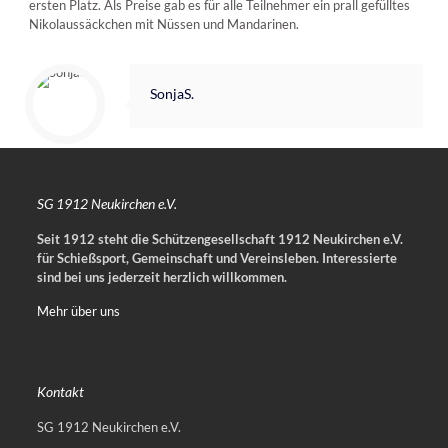
ersten Platz. Als Preise gab es für alle Teilnehmer ein prall gefülltes
Nikolaussäckchen mit Nüssen und Mandarinen.
SonjaS.
SG 1912 Neukirchen e.V.
Seit 1912 steht die Schützengesellschaft 1912 Neukirchen e.V.
für Schießsport, Gemeinschaft und Vereinsleben.
Interessierte
sind bei uns jederzeit herzlich willkommen.
Mehr über uns
Kontakt
SG 1912 Neukirchen e.V.