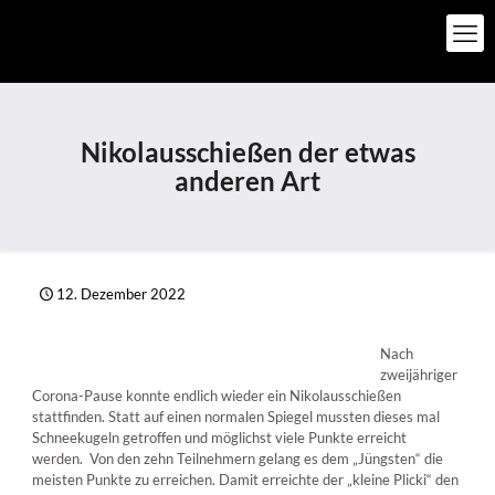
Nikolausschießen der etwas
anderen Art
12. Dezember 2022
Nach
zweijähriger
Corona-Pause konnte endlich wieder ein Nikolausschießen
stattfinden. Statt auf einen normalen Spiegel mussten dieses mal
Schneekugeln getroffen und möglichst viele Punkte erreicht
werden. Von den zehn Teilnehmern gelang es dem „Jüngsten“ die
meisten Punkte zu erreichen. Damit erreichte der „kleine Plicki“ den