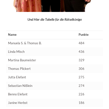
Und Hier die Tabelle für die Rätselkönige
Name
Punkte
Manuela S. & Thomas B.
484
Linda Misch
436
Martina Baumeister
329
Thomas Plickert
306
Jutta Elefant
275
Sebastian Nißlein
274
Benno Elefant
226
Janine Herbst
186