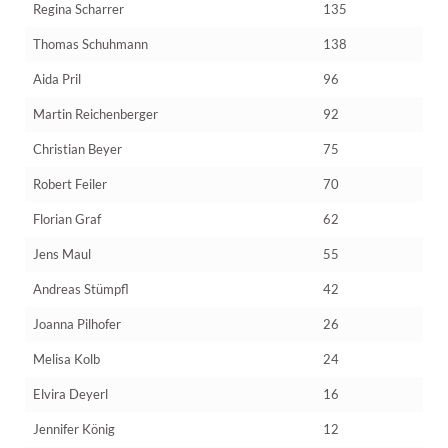
Regina Scharrer
135
Thomas Schuhmann
138
Aida Pril
96
Martin Reichenberger
92
Christian Beyer
75
Robert Feiler
70
Florian Graf
62
Jens Maul
55
Andreas Stümpfl
42
Joanna Pilhofer
26
Melisa Kolb
24
Elvira Deyerl
16
Jennifer König
12