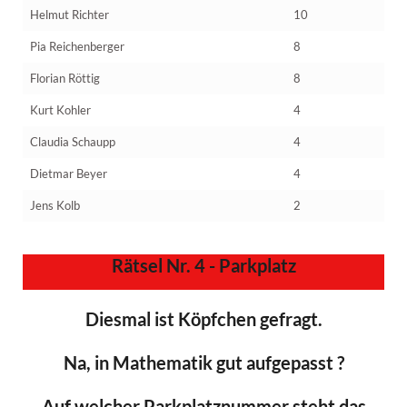
Helmut Richter
10
Pia Reichenberger
8
Florian Röttig
8
Kurt Kohler
4
Claudia Schaupp
4
Dietmar Beyer
4
Jens Kolb
2
Rätsel Nr. 4 - Parkplatz
Diesmal ist Köpfchen gefragt.
Na, in Mathematik gut aufgepasst ?
Auf welcher Parkplatznummer steht das