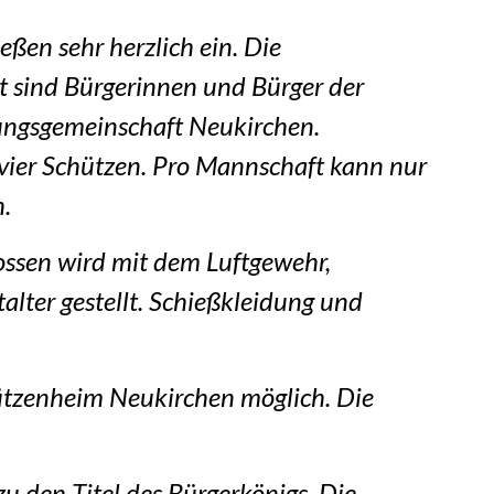
ßen sehr herzlich ein. Die
t sind Bürgerinnen und Bürger der
ungsgemeinschaft Neukirchen.
vier Schützen. Pro Mannschaft kann nur
h.
ssen wird mit dem Luftgewehr,
lter gestellt. Schießkleidung und
tzenheim Neukirchen möglich. Die
u den Titel des Bürgerkönigs. Die