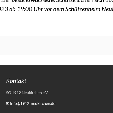
2023 ab 19:00 Uhr vor dem Schützenheim Neuk
Kontakt
SG 1912 Neukirchen e.V.
✉ info@1912-neukirchen.de