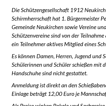
Die Schützengesellschaft 1912 Neukirche
Schirmherrschaft hat 1. Bürgermeister 
Gemeinde Neukirchen sowie Vereine und
Schützenvereine sind von der Teilnahme 
ein Teilnehmer aktives Mitglied eines Sc
Es können Damen, Herren, Jugend und S
Schülerinnen und Schüler schießen mit d
Handschuhe sind nicht gestattet.
Anmeldung ist direkt an den Schießabe
Einlage beträgt 12,00 Euro je Mannschaf
Als Preise winken Pokale und Sachpreise.