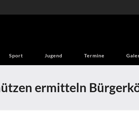
Sport
Jugend
Termine
Gale
ützen ermitteln Bürgerk