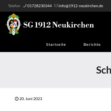
Telefon
01728230344
info@1912-neukirchen.de
Startseite
Berichte
Sch
20. Juni 2023