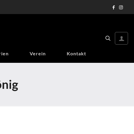
rien
Verein
Kontakt
önig