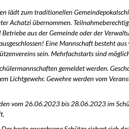
n lädt zum traditionellen Gemeindepokalschie
Peter Achatzi übernommen. Teilnahmeberechtig
 Betriebe aus der Gemeinde oder der Verwalt
ausgeschlossen! Eine Mannschaft besteht aus 
hützenvereins sein. Mehrfachstarts sind möglic
chülermannschaften gemeldet werden. Gescho
em Lichtgewehr. Gewehre werden vom Veransta
nden vom 26.06.2023 bis 28.06.2023 im Schü
t.
 Der beste erwachsene Schütze sichert sich daz