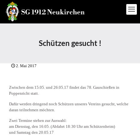
Schützen gesucht !
2. Mai 2017
Zwischen dem 15.05. und 26.05.17 findet das 78. Gauschießen in
Poppenricht statt.
Dafür werden dringend noch Schützen unseres Vereins gesucht, welche
daran teilnehmen möchten.
Zwei Termine stehen zur Auswahl:
am Dienstag, den 16.05. (Abfahrt 18:30 Uhr am Schützenheim)
und Samstag den 20.05.17