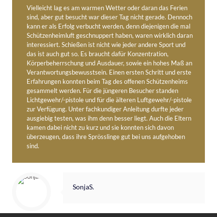
Vielleicht lag es am warmen Wetter oder daran das Ferien
sind, aber gut besucht war dieser Tag nicht gerade. Dennoch
kann er als Erfolg verbucht werden, denn diejenigen die mal
Schützenheimluft geschnuppert haben, waren wirklich daran
interessiert. Schießen ist nicht wie jeder andere Sport und
das ist auch gut so. Es braucht dafür Konzentration,
Körperbeherrschung und Ausdauer, sowie ein hohes Maß an
Verantwortungsbewusstsein. Einen ersten Schritt und erste
Erfahrungen konnten beim Tag des offenen Schützenheims
gesammelt werden. Für die jüngeren Besucher standen
Lichtgewehr/-pistole und für die älteren Luftgewehr/-pistole
zur Verfügung. Unter fachkundiger Anleitung durfte jeder
ausgiebig testen, was ihm denn besser liegt. Auch die Eltern
kamen dabei nicht zu kurz und sie konnten sich davon
überzeugen, dass ihre Sprösslinge gut bei uns aufgehoben
sind.
SonjaS.