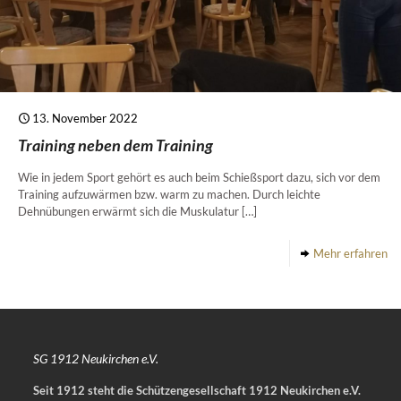
13. November 2022
Training neben dem Training
Wie in jedem Sport gehört es auch beim Schießsport dazu, sich vor dem
Training aufzuwärmen bzw. warm zu machen. Durch leichte
Dehnübungen erwärmt sich die Muskulatur
[…]
Mehr erfahren
SG 1912 Neukirchen e.V.
Seit 1912 steht die Schützengesellschaft 1912 Neukirchen e.V.