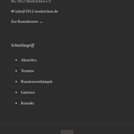
SG 1912 Neukirchen e.V.
✉ info@1912-neukirchen.de
Zur Kontaktseite →
Schnellzugriff
Aktuelles
Termine
Rundenwettkämpfe
Galerien
Kontakt