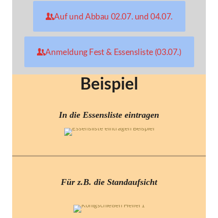
Auf und Abbau 02.07. und 04.07.
Anmeldung Fest & Essensliste (03.07.)
Beispiel
In die Essensliste eintragen
Für z.B. die Standaufsicht