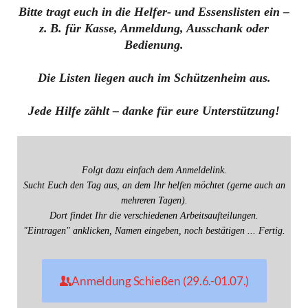
Bitte tragt euch in die Helfer- und Essenslisten ein –
z. B. für Kasse, Anmeldung, Ausschank oder
Bedienung.
Die Listen liegen auch im
Schützenheim
aus.
Jede Hilfe zählt – danke für eure Unterstützung!
Folgt dazu einfach dem Anmeldelink.
Sucht Euch den Tag aus, an dem Ihr helfen möchtet (gerne auch an
mehreren Tagen).
Dort findet Ihr die verschiedenen Arbeitsaufteilungen.
"Eintragen" anklicken, Namen eingeben, noch bestätigen ... Fertig.
Anmeldung Schießen (29.6.-01.07.)