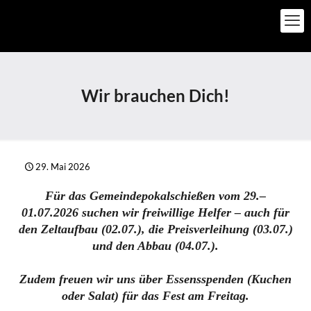
Wir brauchen Dich!
29. Mai 2026
Für das Gemeindepokalschießen vom
29.–
01.07.2026
suchen wir
freiwillige Helfer
– auch für
den
Zeltaufbau (02.07.)
, die
Preisverleihung (03.07.)
und den
Abbau (04.07.)
.
Zudem freuen wir uns über
Essensspenden
(Kuchen
oder Salat) für das Fest am Freitag.