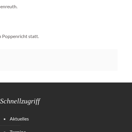
lenreuth.
 Poppenricht statt.
Schnellzugriff
Aktuelles
Termine