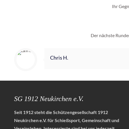
Ihr Gegn
Der nächste Runden
Chris H.
SG 1912 Neukirchen e.V.
Seit 1912 steht die Schützengesellschaft 1912
Neukirchen e.V. für Schießsport, Gemeinschaft und
Vereinsleben.
Interessierte sind bei uns jederzeit