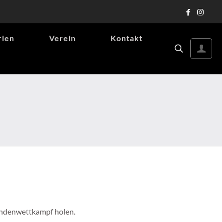
rien
Verein
Kontakt
Rundenwettkampf holen.