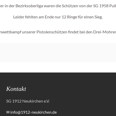
er in der Bezirksoberliga waren die Schützen von der SG 1958 Pul
Leider fehlten am Ende nur 12 Ringe für einen Sieg.
wettkampf unserer Pistolenschützen findet bei den Drei-Mohren
Kontakt
SG 1912 Neukirchen e.V.
✉ info@1912-neukirchen.de