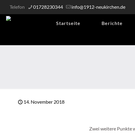
Telefon
01728230344
info@1912-neukirchen.de
Startseite
Berichte
14. November 2018
Zwei weitere Punkte w