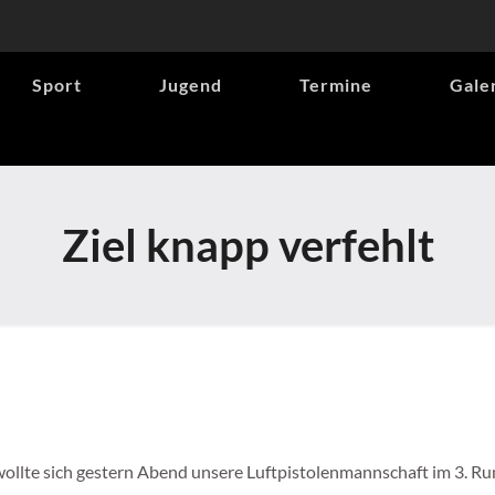
Sport
Jugend
Termine
Gale
Ziel knapp verfehlt
ollte sich gestern Abend unsere Luftpistolenmannschaft im 3. 