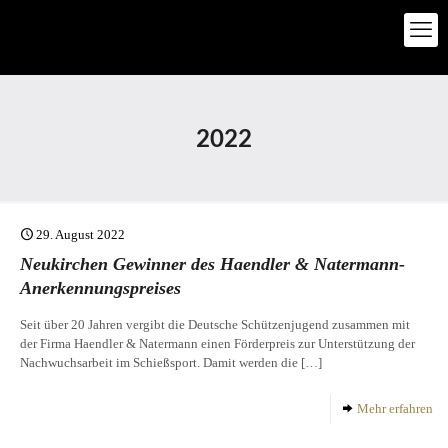
2022
29. August 2022
Neukirchen Gewinner des Haendler & Natermann-
Anerkennungspreises
Seit über 20 Jahren vergibt die Deutsche Schützenjugend zusammen mit
der Firma Haendler & Natermann einen Förderpreis zur Unterstützung der
Nachwuchsarbeit im Schießsport. Damit werden die
[…]
Mehr erfahren