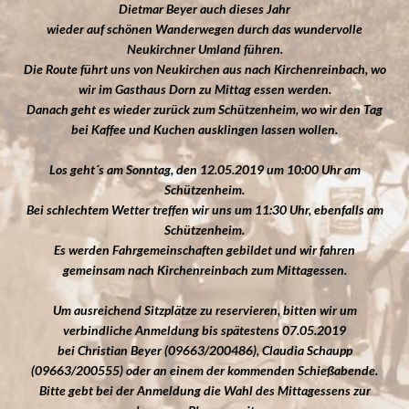
Dietmar Beyer auch dieses Jahr
wieder auf schönen Wanderwegen durch das wundervolle
Neukirchner Umland führen.
Die Route führt uns von Neukirchen aus nach Kirchenreinbach, wo
wir im Gasthaus Dorn zu Mittag essen werden.
Danach geht es wieder zurück zum Schützenheim, wo wir den Tag
bei Kaffee und Kuchen ausklingen lassen wollen.
Los geht´s am Sonntag, den 12.05.2019 um 10:00 Uhr am
Schützenheim.
Bei schlechtem Wetter treffen wir uns um 11:30 Uhr, ebenfalls am
Schützenheim.
Es werden Fahrgemeinschaften gebildet und wir fahren
gemeinsam nach Kirchenreinbach zum Mittagessen.
Um ausreichend Sitzplätze zu reservieren, bitten wir um
verbindliche Anmeldung bis spätestens 07.05.2019
bei Christian Beyer (09663/200486), Claudia Schaupp
(09663/200555) oder an einem der kommenden Schießabende.
Bitte gebt bei der Anmeldung die Wahl des Mittagessens zur