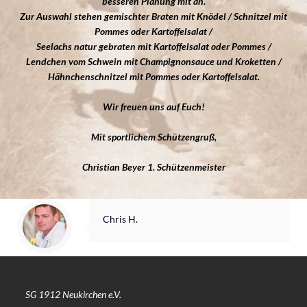
besseren Planung mit an.
Zur Auswahl stehen gemischter Braten mit Knödel / Schnitzel mit
Pommes oder Kartoffelsalat /
Seelachs natur gebraten mit Kartoffelsalat oder Pommes /
Lendchen vom Schwein mit Champignonsauce und Kroketten /
Hähnchenschnitzel mit Pommes oder Kartoffelsalat.
Wir freuen uns auf Euch!
Mit sportlichem Schützengruß,
Christian Beyer 1. Schützenmeister
Chris H.
SG 1912 Neukirchen e.V.