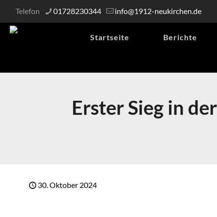
Telefon
01728230344
info@1912-neukirchen.de
Startseite
Berichte
Erster Sieg in d
30. Oktober 2024