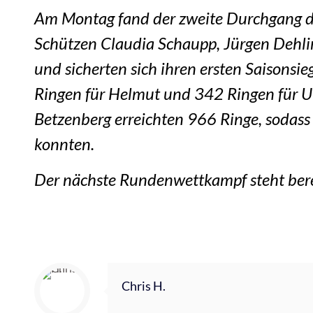
Am Montag fand der zweite Durchgang der
Schützen Claudia Schaupp, Jürgen Dehlin
und sicherten sich ihren ersten Saisonsi
Ringen für Helmut und 342 Ringen für U
Betzenberg erreichten 966 Ringe, sodass 
konnten.
Der nächste Rundenwettkampf steht bere
Chris H.