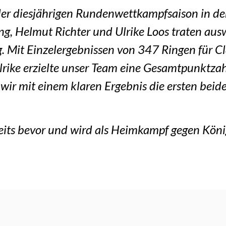
 diesjährigen Rundenwettkampfsaison in der 
g, Helmut Richter und Ulrike Loos traten aus
eg. Mit Einzelergebnissen von 347 Ringen für 
lrike erzielte unser Team eine Gesamtpunktza
wir mit einem klaren Ergebnis die ersten beid
its bevor und wird als Heimkampf gegen Köni