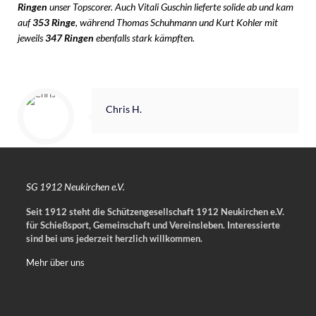
Ringen
unser Topscorer. Auch Vitali Guschin lieferte solide ab und kam
auf
353 Ringe
, während Thomas Schuhmann und Kurt Kohler mit
jeweils
347 Ringen
ebenfalls stark kämpften.
Chris H.
SG 1912 Neukirchen e.V.
Seit 1912 steht die Schützengesellschaft 1912 Neukirchen e.V.
für Schießsport, Gemeinschaft und Vereinsleben.
Interessierte
sind bei uns jederzeit herzlich willkommen.
Mehr über uns