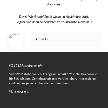
Vorsprung.
Der 6. Wettkampf findet wieder in Neukirchen statt.
Gegner sind dann die Schützen von Silberdistel Neutras 3.
Chris H.
SG 1912 Neukirchen e.V.
Seit 1912 steht die Schützengesellschaft 1912 Neukirchen e.V.
für Schießsport, Gemeinschaft und Vereinsleben.
Interessierte
sind bei uns jederzeit herzlich willkommen.
Mehr über uns