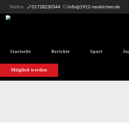
Telefon
01728230344
info@1912-neukirchen.de
Startseite
Berichte
Sport
Ju
Mitglied werden