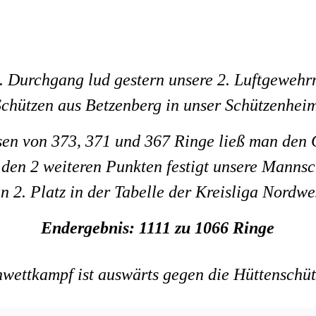
. Durchgang lud gestern unsere 2. Luftgeweh
Schützen aus Betzenberg in unser Schützenheim
sen von 373, 371 und 367 Ringe ließ man den
 den 2 weiteren Punkten festigt unsere Mannsc
n 2. Platz in der Tabelle der Kreisliga Nordwe
Endergebnis: 1111 zu 1066 Ringe
wettkampf ist auswärts gegen die Hüttenschüt