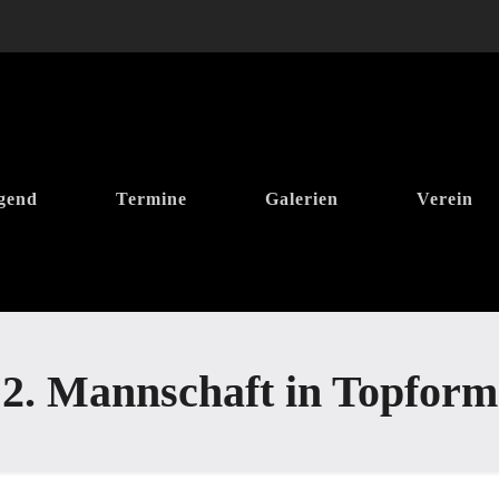
gend
Termine
Galerien
Verein
2. Mannschaft in Topform