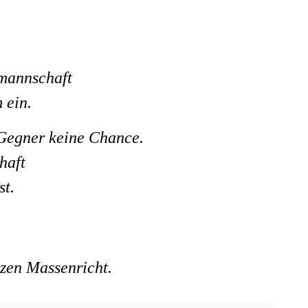
rmannschaft
 ein.
 Gegner keine Chance.
haft
st.
zen Massenricht.