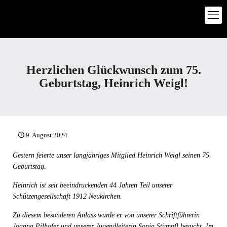
Herzlichen Glückwunsch zum 75.
Geburtstag, Heinrich Weigl!
9. August 2024
Gestern feierte unser langjähriges Mitglied Heinrich Weigl seinen 75.
Geburtstag.
Heinrich ist seit beeindruckenden 44 Jahren Teil unserer
Schützengesellschaft 1912 Neukirchen.
Zu diesem besonderen Anlass wurde er von unserer Schriftführerin
Joanna Pilhofer und unserer Jugendleiterin Sonja Stümpfl besucht. Im