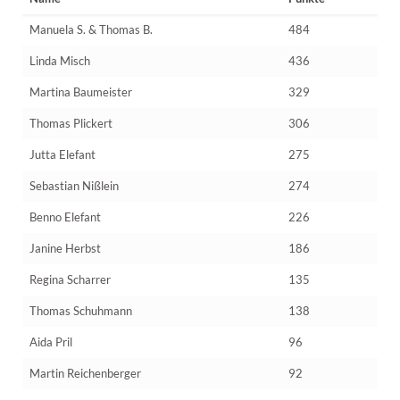
Manuela S. & Thomas B.
484
Linda Misch
436
Martina Baumeister
329
Thomas Plickert
306
Jutta Elefant
275
Sebastian Nißlein
274
Benno Elefant
226
Janine Herbst
186
Regina Scharrer
135
Thomas Schuhmann
138
Aida Pril
96
Martin Reichenberger
92