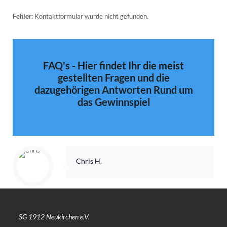
Fehler:
Kontaktformular wurde nicht gefunden.
FAQ's - Hier findet Ihr die meist
gestellten Fragen und die
dazugehörigen Antworten Rund um
das Gewinnspiel
Chris H.
SG 1912 Neukirchen e.V.