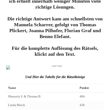
ich erhielt innerhalb weniger Minuten viele
richtige Lösungen.
Die richtige Antwort kam am schnellsten von
Manuela Scharrer, gefolgt von Thomas
Plickert, Joanna Pilhofer, Florian Graf und
Benno Elefant.
Für die komplette Auflösung des Rätsels,
klickt auf den Text.
Und Hier die Tabelle für die Rätselkönige
Name
Punkte
Manuela S. & Thomas B.
484
Linda Misch
436