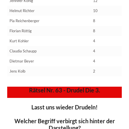
Jennifer König
12
Helmut Richter
10
Pia Reichenberger
8
Florian Röttig
8
Kurt Kohler
4
Claudia Schaupp
4
Dietmar Beyer
4
Jens Kolb
2
Rätsel Nr. 63 - Drudel Die 3.
Lasst uns wieder Drudeln!
Welcher Begriff verbirgt sich hinter der
Darstellung?