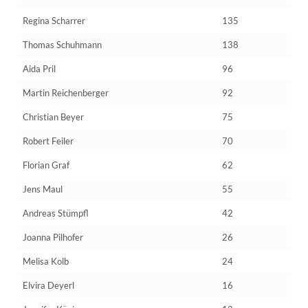
Regina Scharrer
135
Thomas Schuhmann
138
Aida Pril
96
Martin Reichenberger
92
Christian Beyer
75
Robert Feiler
70
Florian Graf
62
Jens Maul
55
Andreas Stümpfl
42
Joanna Pilhofer
26
Melisa Kolb
24
Elvira Deyerl
16