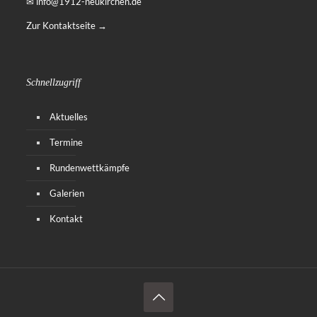
✉ info@1912-neukirchen.de
Zur Kontaktseite →
Schnellzugriff
Aktuelles
Termine
Rundenwettkämpfe
Galerien
Kontakt