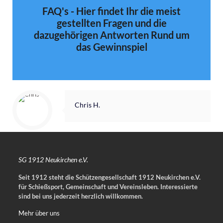
FAQ's - Hier findet Ihr die meist
gestellten Fragen und die
dazugehörigen Antworten Rund um
das Gewinnspiel
Chris H.
SG 1912 Neukirchen e.V.
Seit 1912 steht die Schützengesellschaft 1912 Neukirchen e.V.
für Schießsport, Gemeinschaft und Vereinsleben.
Interessierte
sind bei uns jederzeit herzlich willkommen.
Mehr über uns