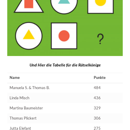
Und Hier die Tabelle für die Rätselkönige
Name
Punkte
Manuela S. & Thomas B.
484
Linda Misch
436
Martina Baumeister
329
Thomas Plickert
306
Jutta Elefant
275