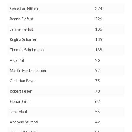
Sebastian Nißlein
274
Benno Elefant
226
Janine Herbst
186
Regina Scharrer
135
Thomas Schuhmann
138
Aida Pril
96
Martin Reichenberger
92
Christian Beyer
75
Robert Feiler
70
Florian Graf
62
Jens Maul
55
Andreas Stümpfl
42