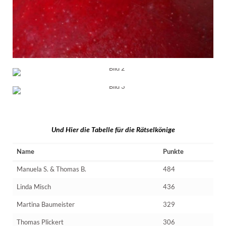
Und Hier die Tabelle für die Rätselkönige
Name
Punkte
Manuela S. & Thomas B.
484
Linda Misch
436
Martina Baumeister
329
Thomas Plickert
306