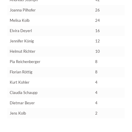
Joanna Pilhofer
26
Melisa Kolb
24
Elvira Deyerl
16
Jennifer König
12
Helmut Richter
10
Pia Reichenberger
8
Florian Röttig
8
Kurt Kohler
4
Claudia Schaupp
4
Dietmar Beyer
4
Jens Kolb
2