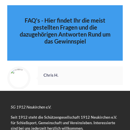
FAQ's - Hier findet Ihr die meist
gestellten Fragen und die
dazugehörigen Antworten Rund um
das Gewinnspiel
Chris H.
SG 1912 Neukirchen e.V.
Seit 1912 steht die Schützengesellschaft 1912 Neukirchen e.V.
für Schießsport, Gemeinschaft und Vereinsleben.
Interessierte
sind bei uns jederzeit herzlich willkommen.