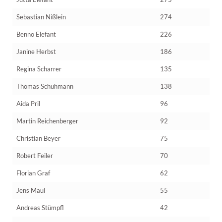
Sebastian Nißlein
274
Benno Elefant
226
Janine Herbst
186
Regina Scharrer
135
Thomas Schuhmann
138
Aida Pril
96
Martin Reichenberger
92
Christian Beyer
75
Robert Feiler
70
Florian Graf
62
Jens Maul
55
Andreas Stümpfl
42