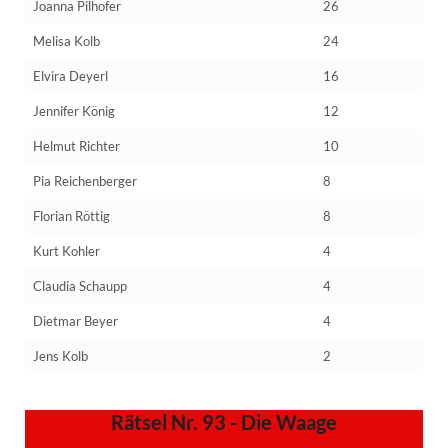
Joanna Pilhofer
26
Melisa Kolb
24
Elvira Deyerl
16
Jennifer König
12
Helmut Richter
10
Pia Reichenberger
8
Florian Röttig
8
Kurt Kohler
4
Claudia Schaupp
4
Dietmar Beyer
4
Jens Kolb
2
Rätsel Nr. 93 - Die Waage