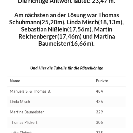
Die richtige Antwort lautet: 23,47 m.
Am nächsten an der Lösung war Thomas
Schuhmann(25,20m), Linda Misch(18,13m),
Sebastian Nißlein(17,56m), Martin
Reichenberger(17,46m) und Martina
Baumeister(16,66m).
Und Hier die Tabelle für die Rätselkönige
Name
Punkte
Manuela S. & Thomas B.
484
Linda Misch
436
Martina Baumeister
329
Thomas Plickert
306
Jutta Elefant
275