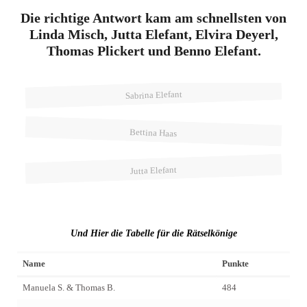
Die richtige Antwort kam am schnellsten von
Linda Misch, Jutta Elefant, Elvira Deyerl,
Thomas Plickert und Benno Elefant.
Sabrina Elefant
Bettina Haas
Jutta Elefant
Und Hier die Tabelle für die Rätselkönige
Name
Punkte
Manuela S. & Thomas B.
484