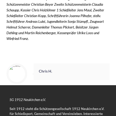
Schützenmeister Christian Beyer Zweite Schützenmeisterin Claudia
Schaupp, Kassier Chris Holzlöhner 1 Schießleiter Jens Maul, Zweiter
Schießleiter Christian Kopp, Schriftführerin Joanna Pilhofer, stellv.
Schriftführer Andreas Lulei, Jugendleiterin Sonja Stümpfl, Zeugwart
Helmut Scharrer, Damenleiter Thomas Plickert, Beisitzer Jürgen
Dehling und Martin Reichenberger, Kassenprüfer Ulrike Loos und
Winfried Franz.
Chris H.
SG 1912 Neukirchen e.V.
Seit 1912 steht die Schützengesellschaft 1912 Neukirchen e.V.
für Schießsport, Gemeinschaft und Vereinsleben.
Interessierte