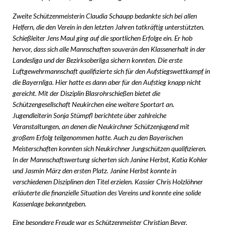
Zweite Schützenmeisterin Claudia Schaupp bedankte sich bei allen
Helfern, die den Verein in den letzten Jahren tatkräftig unterstützten.
Schießleiter Jens Maul ging auf die sportlichen Erfolge ein. Er hob
hervor, dass sich alle Mannschaften souverän den Klassenerhalt in der
Landesliga und der Bezirksoberliga sichern konnten. Die erste
Luftgewehrmannschaft qualifizierte sich für den Aufstiegswettkampf in
die Bayernliga. Hier hatte es dann aber für den Aufstieg knapp nicht
gereicht. Mit der Disziplin Blasrohrschießen bietet die
Schützengesellschaft Neukirchen eine weitere Sportart an.
Jugendleiterin Sonja Stümpfl berichtete über zahlreiche
Veranstaltungen, an denen die Neukirchner Schützenjugend mit
großem Erfolg teilgenommen hatte. Auch zu den Bayerischen
Meisterschaften konnten sich Neukirchner Jungschützen qualifizieren.
In der Mannschaftswertung sicherten sich Janine Herbst, Katia Kohler
und Jasmin März den ersten Platz. Janine Herbst konnte in
verschiedenen Disziplinen den Titel erzielen. Kassier Chris Holzlöhner
erläuterte die finanzielle Situation des Vereins und konnte eine solide
Kassenlage bekanntgeben.
Eine besondere Freude war es Schützenmeister Christian Beyer,