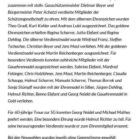
zusammen mit stellv. Gauschützenmeister Dietmar Beyer und
Bürgermeister Peter Achatzi verdiente Mitglieder der
Schützengesellschaft zu ehren. Mit dem silbernen Ehrenzeichen wurden
Theo Gradl, Kurt Kohler und Andreas Lulei ausgezeichnet. Das goldene
Ehrenzeichen erhielten Regina Scharrer, Jutta Elefant und Regina
Dehling. Die silberne Verdienstnadel wurde Winfried Franz, Steffen
Tschacher, Christian Beyer und Jens Maul verliehen. Mit der goldenen
Verdienstnadel wurde Martin Reichenberger ausgezeichnet. Für
besondere Verdienste konnten zahlreiche Mitglieder mit der
Gauehrennadel ausgezeichnet werden. Sabrina Elefant, Manfred
Felsinger, Chris Holzlöhner, Jens Maul, Martin Reichenberger, Claudia
Schaupp, Helmut Scharrer, Manuela Scharrer, Thomas Borrek und
Sonja Stümpfl wurden mit der Ehrennadel in Silber, Jürgen Dehling,
Helmut Richter, Benno Elefant und Georg Neidel die Gauehrennadel in
Gold verliehen.
Für 60-jährige Treue zur SG konnten Georg Neidel und Michael Mathes
geehrt werden. Eine besondere Ehrung wurde Helmut Richter zu teil. Für
seine herausragenden Verdienste wurde er zum Ehrenmitglied ernannt.
Bei den Neuwahlen wurden jeweils ohne Gegenstimme gewählt: