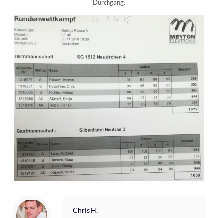
Durchgang.
Chris H.