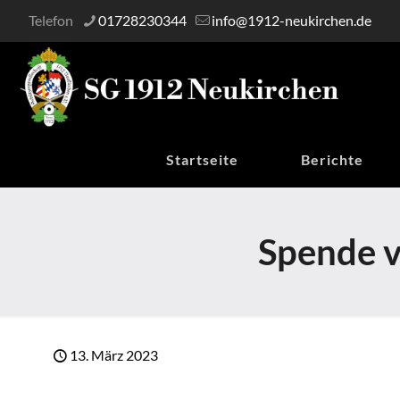
Telefon
01728230344
info@1912-neukirchen.de
Startseite
Berichte
Spende v
13. März 2023