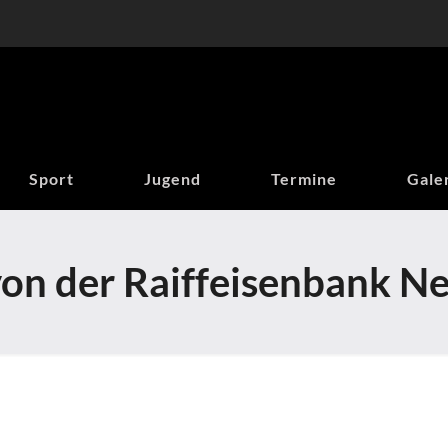
Sport
Jugend
Termine
Gale
on der Raiffeisenbank N