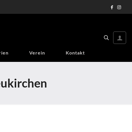
rien
Verein
Kontakt
eukirchen