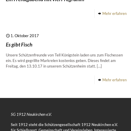
Mehr erfahren
1. Oktober 2017
Es gibt Fisch
Unsere Schützenfreunde von Tell Königstein laden uns zum Fischessen
ein. Es wird gegrillte Markrelen kostenlos geben. Dieses findet am
Freitag, den 13.10.17 in unserem Schützenheim statt.
[…]
Mehr erfahren
SG 1912 Neukirchen e.V.
Seit 1912 steht die Schützengesellschaft 1912 Neukirchen e.V.
für Schießsport, Gemeinschaft und Vereinsleben.
Interessierte