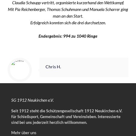
Claudia Schaupp vertritt, organisierte kurzerhand den Wettkampf.
Mit Pia Reichenberger, Thomas Schuhmann und Manuela Scharrer ging
man an den Start.
Erfolgreich konnten sich die drei durchsetzen.
Endergebnis: 994 zu 1040 Ringe
Chris H.
SG 1912 Neukirchen e.V.
Seit 1912 steht die Schützengesellschaft 1912 Neukirchen e.V.
für Schießsport, Gemeinschaft und Vereinsleben.
Interessierte
sind bei uns jederzeit herzlich willkommen.
Mehr über uns