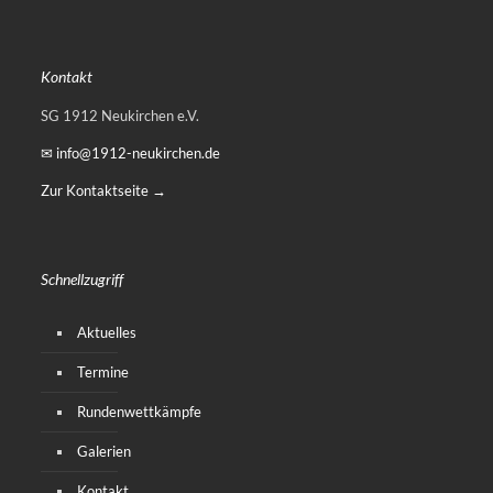
Kontakt
SG 1912 Neukirchen e.V.
✉ info@1912-neukirchen.de
Zur Kontaktseite →
Schnellzugriff
Aktuelles
Termine
Rundenwettkämpfe
Galerien
Kontakt