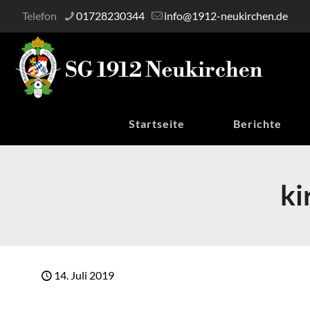
Telefon
01728230344
info@1912-neukirchen.de
Startseite
Berichte
ki
14. Juli 2019