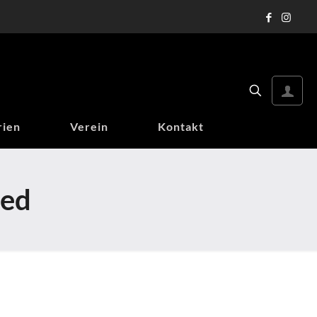
rien
Verein
Kontakt
ied