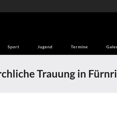
Sport
Jugend
Termine
Gale
rchliche Trauung in Fürnr