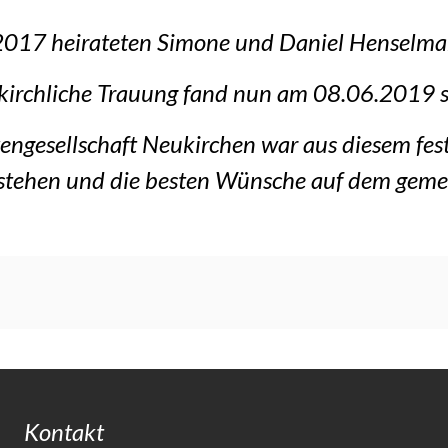
2017 heirateten Simone und Daniel Henselma
kirchliche Trauung fand nun am 08.06.2019 s
zengesellschaft Neukirchen war aus diesem fest
 stehen und die besten Wünsche auf dem gem
Kontakt