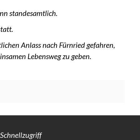
nn standesamtlich.
tatt.
lichen Anlass nach Fürnried gefahren,
einsamen Lebensweg zu geben.
Schnellzugriff