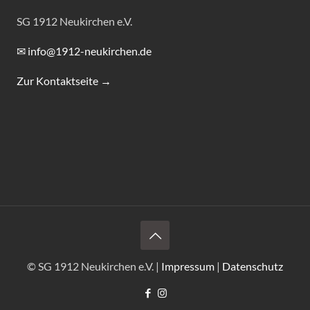
SG 1912 Neukirchen e.V.
✉ info@1912-neukirchen.de
Zur Kontaktseite →
© SG 1912 Neukirchen e.V. |
Impressum
|
Datenschutz