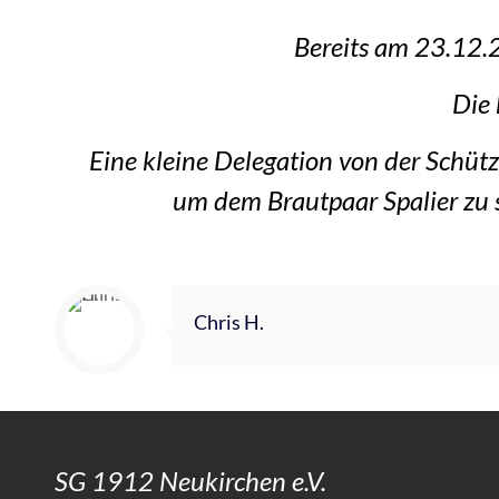
Bereits am 23.12.
Die 
Eine kleine Delegation von der Schüt
um dem Brautpaar Spalier zu
Chris H.
SG 1912 Neukirchen e.V.