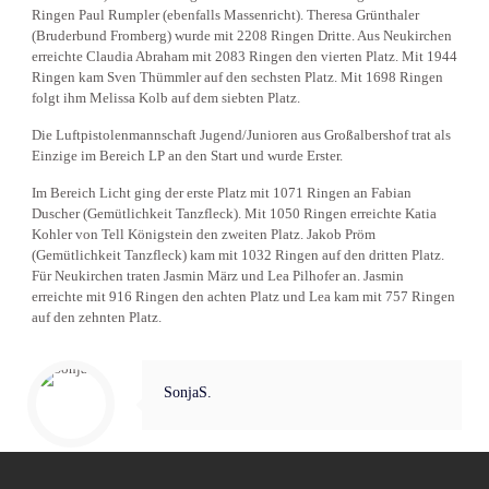
Ringen Paul Rumpler (ebenfalls Massenricht). Theresa Grünthaler
(Bruderbund Fromberg) wurde mit 2208 Ringen Dritte. Aus Neukirchen
erreichte Claudia Abraham mit 2083 Ringen den vierten Platz. Mit 1944
Ringen kam Sven Thümmler auf den sechsten Platz. Mit 1698 Ringen
folgt ihm Melissa Kolb auf dem siebten Platz.
Die Luftpistolenmannschaft Jugend/Junioren aus Großalbershof trat als
Einzige im Bereich LP an den Start und wurde Erster.
Im Bereich Licht ging der erste Platz mit 1071 Ringen an Fabian
Duscher (Gemütlichkeit Tanzfleck). Mit 1050 Ringen erreichte Katia
Kohler von Tell Königstein den zweiten Platz. Jakob Pröm
(Gemütlichkeit Tanzfleck) kam mit 1032 Ringen auf den dritten Platz.
Für Neukirchen traten Jasmin März und Lea Pilhofer an. Jasmin
erreichte mit 916 Ringen den achten Platz und Lea kam mit 757 Ringen
auf den zehnten Platz.
SonjaS.