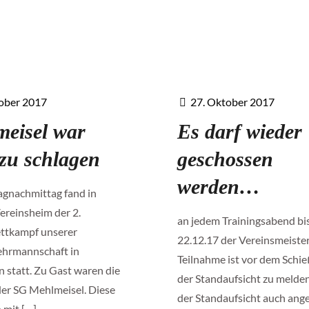
ober 2017
27. Oktober 2017
eisel war
Es darf wieder
 zu schlagen
geschossen
werden…
gnachmittag fand in
ereinsheim der 2.
an jedem Trainingsabend bi
tkampf unserer
22.12.17 der Vereinsmeister
ehrmannschaft in
Teilnahme ist vor dem Schie
 statt. Zu Gast waren die
der Standaufsicht zu melden.
er SG Mehlmeisel. Diese
der Standaufsicht auch ang
h mit
[…]