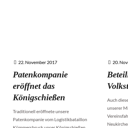
22. November 2017
20. No
Patenkompanie
Betei
eröffnet das
Volks
Königschießen
Auch diese
unserer Mi
Traditionell eröffnete unsere
Vereinsfah
Patenkompanie vom Logistikbataillon
Neukirche
Kümmersbruck unser Königschießen.