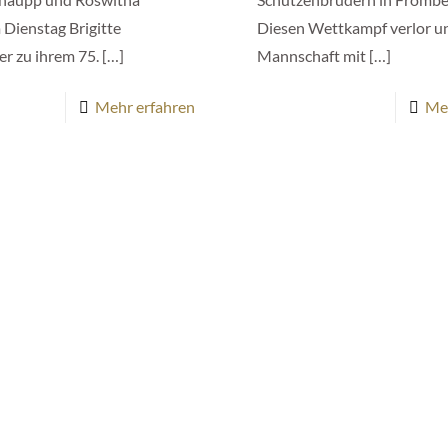
 Dienstag Brigitte
Diesen Wettkampf verlor u
r zu ihrem 75.
[…]
Mannschaft mit
[…]
Mehr erfahren
Me