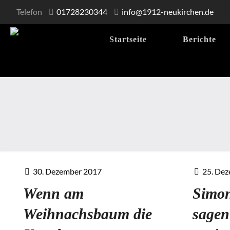
Telefon
01728230344
info@1912-neukirchen.de
Startseite
Berichte
30. Dezember 2017
25. De
Wenn am
Simon
Weihnachsbaum die
sagen