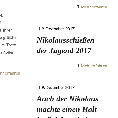
Mehr erfahren
4.
1.
9. Dezember 2017
. Ihren
begrüßte
Nikolausschießen
im. Trotz
der Jugend 2017
n Koller
Mehr erfahren
hr erfahren
9. Dezember 2017
Auch der Nikolaus
machte einen Halt