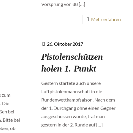
Vorsprung von 88
[…]
Mehr erfahren
26. Oktober 2017
Pistolenschützen
holen 1. Punkt
Gestern startete auch unsere
Luftpistolenmannschaft in die
s zum
Rundenwettkampfsaison. Nach dem
. Die
der 1. Durchgang ohne einen Gegner
ßen bei
ausgeschossen wurde, traf man
 Bitte bei
gestern in der 2. Runde auf
[…]
eben, ob