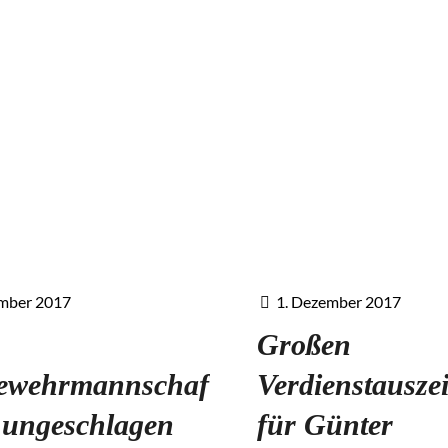
ember 2017
1. Dezember 2017
Großen
ewehrmannschaft
Verdienstausz
t ungeschlagen
für Günter