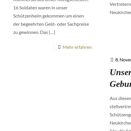
Vertretern
16 Soldaten waren in unser
Neukirche
Schützenheim gekommen um einen
der begeehrten Geld- oder Sachpreise
zu gewinnen. Das
[…]
Mehr erfahren
8. Nov
Unser
Gebur
Aus diesem
stellvertre
Schützeng
Neukirchen
Claudia S