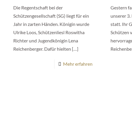
Die Regentschaft bei der
Gestern f
Schützengesellschaft (SG) liegt für ein
unserer 3
Jahr in zarten Händen. Königin wurde
statt. Ihr
Ulrike Loos, Schützenliesl Roswitha
Schützen v
Richter und Jugendkönigin Lena
hervorrag
Reichenberger. Dafür hielten
[…]
Reichenbe
Mehr erfahren