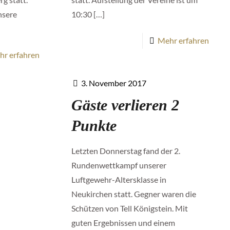
nsere
10:30
[…]
Mehr erfahren
hr erfahren
3. November 2017
Gäste verlieren 2
Punkte
Letzten Donnerstag fand der 2.
Rundenwettkampf unserer
Luftgewehr-Altersklasse in
Neukirchen statt. Gegner waren die
Schützen von Tell Königstein. Mit
guten Ergebnissen und einem