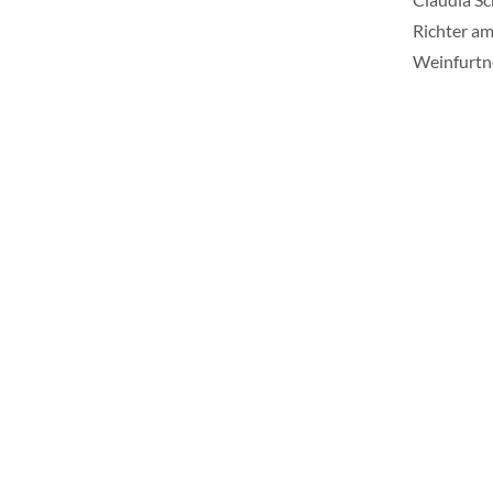
Richter am
Weinfurtne