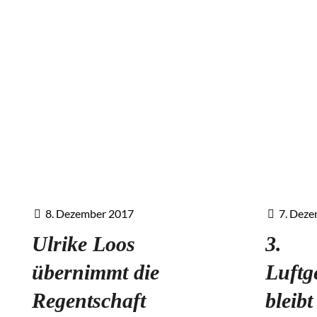
8. Dezember 2017
7. Dez
Ulrike Loos
3.
übernimmt die
Luftg
Regentschaft
bleib