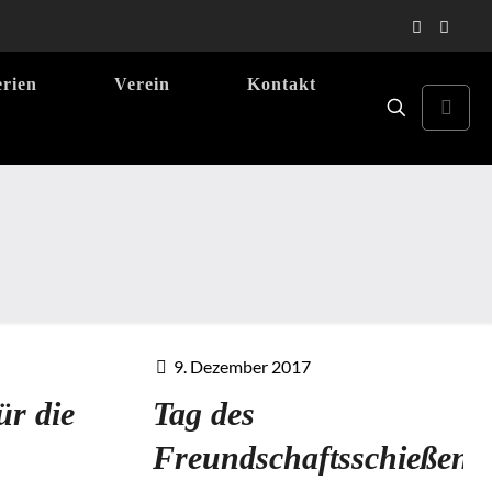
erien
Verein
Kontakt
9. Dezember 2017
ür die
Tag des
Freundschaftsschießens