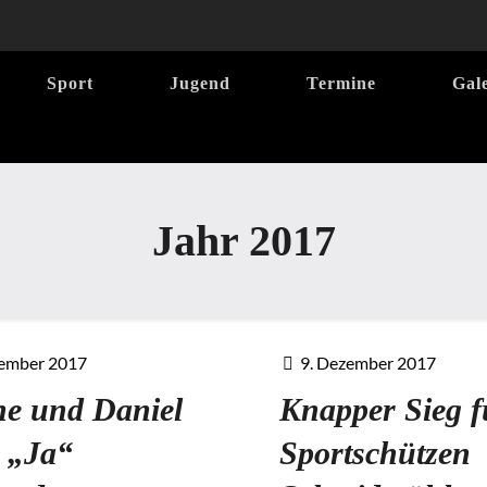
Sport
Jugend
Termine
Gal
Jahr 2017
zember 2017
9. Dezember 2017
e und Daniel
Knapper Sieg f
 „Ja“
Sportschützen