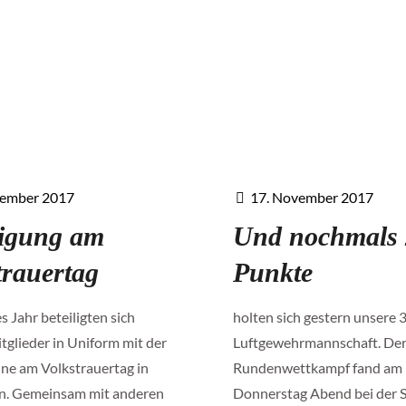
vember 2017
17. November 2017
ligung am
Und nochmals 
trauertag
Punkte
s Jahr beteiligten sich
holten sich gestern unsere 3
tglieder in Uniform mit der
Luftgewehrmannschaft. Der
ne am Volkstrauertag in
Rundenwettkampf fand am
n. Gemeinsam mit anderen
Donnerstag Abend bei der 