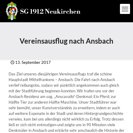
Vereinsausflug nach Ansbach
13. September 2017
Das Ziel unseres diesjährigen Vereinsausflugs traf die schöne
Hauptstadt Mittelfrankens – Ansbach. Die Fahrt nach Ansbach
verlief reibungslos, sodass wir pünktlich angekommen auch gleich
mit der Stadtführung beginnen konnten. Wir trafen uns vor der
Ansbach Residenz am sog. „Anscavallo“-Denkmal: Ein Pferd; zur
Hälfte Tier zur anderen Hälfte Maschine. Unser Stadtführer war
sehr bemüht, unser Kunstverständnis zu erweitern, indem er auch
auf weitere Exponate in der Stadt und deren Hintergrundgeschichte
verwies, kam bei uns allerdings nicht wirklich zu Erfolg. Trotz dessen
ließ er sich nicht entmutigen und zeigte uns in 90 Minuten viele
Denkmäler in Ansbach und erklärte sehr anschaulich die Historie der