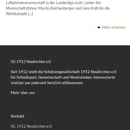
Luftpistolenmannschaft in der Landesliga statt. Leider fiel
Mannschaftsführer Martin Reichenberger und Jens Kolb für die
Wettkämpfe
[…]
Mehr erfahren
SG 1912 Neukirchen e.V.
Seit 1912 steht die Schützengesellschaft 1912 Neukirchen e.V.
für Schießsport, Gemeinschaft und Vereinsleben.
Interessierte
sind bei uns jederzeit herzlich willkommen.
Mehr über uns
Kontakt
SG 1912 Neukirchen e.V.