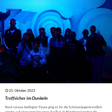
25. Oktober 2022
Treffsicher im Dunkeln
Nach corona-bedingter Pause ging es für die Schützenjugend endlich
wieder auf einen gemeinsamen Ausflug. In Nürnberg konnten die